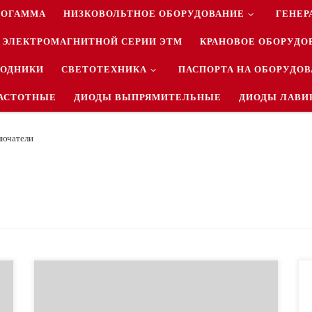
РОГАММА
НИЗКОВОЛЬТНОЕ ОБОРУДОВАНИЕ
ГЕНЕР
 ЭЛЕКТРОМАГНИТНОЙ СЕРИИ ЭТМ
КРАНОВОЕ ОБОРУДО
ВОДНИКИ
СВЕТОТЕХНИКА
ПАСПОРТА НА ОБОРУДО
АСТОТНЫЕ
ДИОДЫ ВЫПРЯМИТЕЛЬНЫЕ
ДИОДЫ ЛАВИ
ючатели