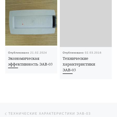
Опубликовано
21.02.2024
Опубликовано
02.03.2016
Экономическая
Технические
эффективность ЭАВ-03
характеристики
ЭАВ-03
Навигация по записям
Предыдущая запись
ТЕХНИЧЕСКИЕ ХАРАКТЕРИСТИКИ ЭАВ-03