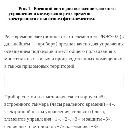
Реле времени электронное с фотоэлементом РВЭФ-03 (в
дальнейшем – «прибор») предназначено для управления
освещением подъездов и мест общего пользования в
многоэтажных жилых и производственных помещениях,
а так же придомовых территорий.
Прибор состоит из металлического корпуса «5»,
встроенного таймера (часы реального времени) «4»,
электронной платы управления, силового блока,
элементов управления «1», «2», «3» и защиты «6»,
сервисных светодиодов «7», клеммника «8»,