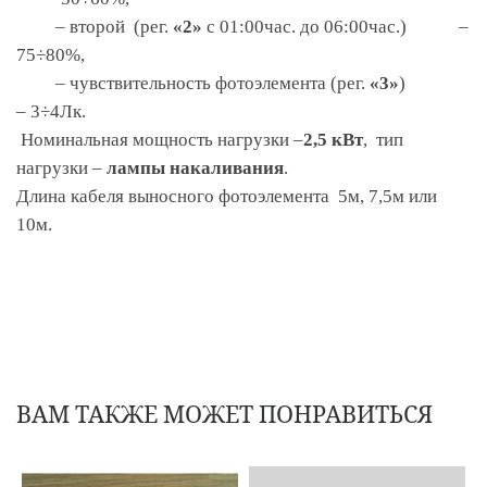
– второй (рег.
«2»
с 01:00час. до 06:00час.) –
75÷80%,
– чувствительность фотоэлемента (рег.
«3»
)
– 3÷4Лк.
Номинальная мощность нагрузки –
2,5 кВт
, тип
нагрузки –
лампы накаливания
.
Длина кабеля выносного фотоэлемента 5м, 7,5м или
10м.
ВАМ ТАКЖЕ МОЖЕТ ПОНРАВИТЬСЯ