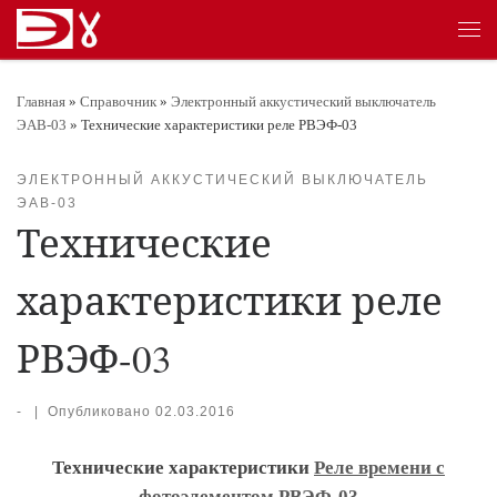
Перейти к содержимому
Ме
Главная
»
Справочник
»
Электронный аккустический выключатель
ЭАВ-03
»
Технические характеристики реле РВЭФ-03
ЭЛЕКТРОННЫЙ АККУСТИЧЕСКИЙ ВЫКЛЮЧАТЕЛЬ
ЭАВ-03
Технические
характеристики реле
РВЭФ-03
-
|
Опубликовано
02.03.2016
Технические характеристики
Реле времени с
фотоэлементом
РВЭФ-03