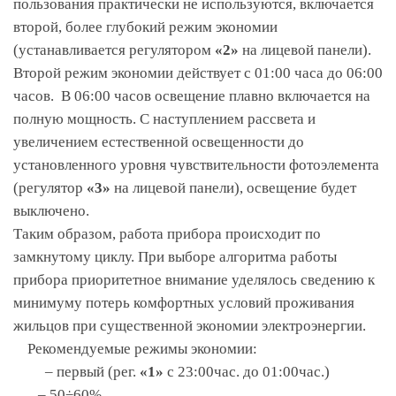
пользования практически не используются, включается
второй, более глубокий режим экономии
(устанавливается регулятором
«2»
на лицевой панели).
Второй режим экономии действует с 01:00 часа до 06:00
часов. В 06:00 часов освещение плавно включается на
полную мощность. С наступлением рассвета и
увеличением естественной освещенности до
установленного уровня чувствительности фотоэлемента
(регулятор
«3»
на лицевой панели), освещение будет
выключено.
Таким образом, работа прибора происходит по
замкнутому циклу. При выборе алгоритма работы
прибора приоритетное внимание уделялось сведению к
минимуму потерь комфортных условий проживания
жильцов при существенной экономии электроэнергии.
Рекомендуемые режимы экономии:
– первый (рег.
«1»
с 23:00час. до 01:00час.)
– 50÷60%,