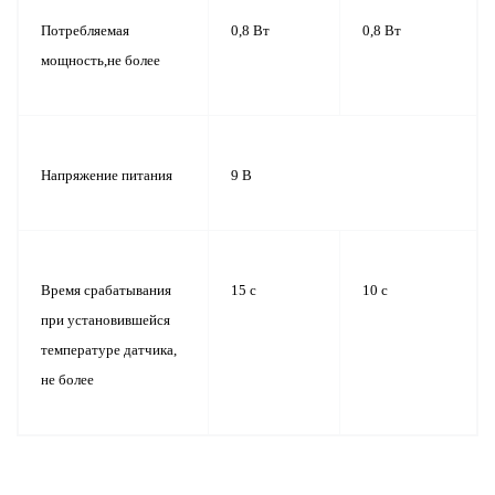
Потребляемая
0,8 Вт
0,8 Вт
мощность,не более
Напряжение питания
9 В
Время срабатывания
15 с
10 с
при установившейся
температуре датчика,
не более