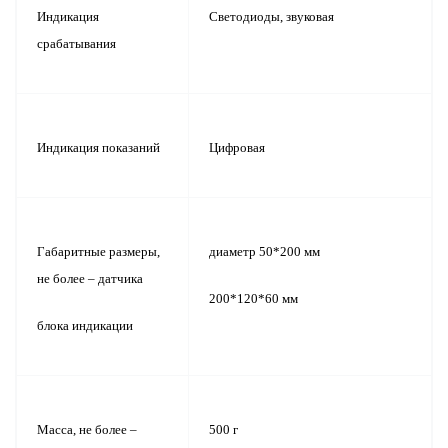
Индикация
Светодиоды, звуковая
срабатывания
Индикация показаний
Цифровая
Габаритные размеры,
диаметр 50*200 мм
не более – датчика
200*120*60 мм
блока индикации
Масса, не более –
500 г