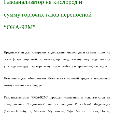
Газоанализатор на кислород и
сумму горючих газов переносной
“ОКА-92М”
Предназначен для измерения содержания кислорода и суммы горючих
газов (с градуировкой по метану, пропану, гексану, водороду, оксиду
углерода или другому горючему газу по выбору потребителя) в воздухе.
Незаменим для обеспечения безопасных условий труда в подземных
коммуникациях и колодцах.
Газоанализаторы “ОКА-92М” прошли испытания и используются на
предприятиях “Водоканал” многих городов Российской Федерации
(Санкт-Петербурга, Москвы, Мурманска, Уфы, Магнитогорска, Омска,