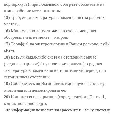
подчеркнуть); при локальном обогреве обозначьте на
плане рабочие места или зоны,
15)
Требуемая температура в помещении (на рабочих
местах),
16)
Минимально допустимая высота размещения
обогревателей, не менее _ метров,
17)
Тариф(ы) на электроэнергию в Вашем регионе, руб./
кВт•ч,
18)
Есть ли какая-либо система отопления сейчас
(водяное, паровое) ( нужное подчеркнуть ); средняя
температура в помещении в отопительный период при
сегодняшнем отоплении,
19)
Собираетесь ли Вы оставить имеющуюся систему
отопления или демонтировать ее,
20)
Контактная информация (город, телефон, E – mail ,
контактное лицо и др.).
Эта информация позволит нам рассчитать Вашу систему