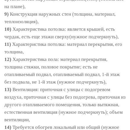
на плане),
9)
Конструкция наружных стен (толщина, материал,
теплоизоляция),
10)
Характеристика потолка: является крышей, есть
чердак, есть еще этажи сверху(нужное подчеркнуть),
11)
Характеристика потолка: материал перекрытия, его
толщина,
12)
Характеристика пола: материал перекрытия,
толщина стяжки, половое покрытие; есть не
отапливаемый подвал, отапливаемый подвал, 1-й этаж
без подвала, не 1-й этаж (нужное подчеркнуть),
13)
Вентиляция: приточная с улицы с подогревом
воздуха, приточная с улицы без подогрева, приточная из
другого отапливаемого помещения, только вытяжная,
естественная вентиляция (нужное подчеркнуть); объем
вентиляции,
14)
Требуется обогрев локальный или общий (нужное