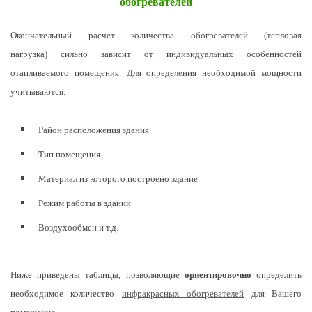
обогревателей
Окончательный расчет количества обогревателей (тепловая
нагрузка) сильно зависит от индивидуальных особенностей
отапливаемого помещения. Для определения необходимой мощности
учитываются:
Район расположения здания
Тип помещения
Материал из которого построено здание
Режим работы в здании
Воздухообмен и т.д.
Ниже приведены таблицы, позволяющие
ориентировочно
определить
необходимое количество
инфракрасных обогревателей
для Вашего