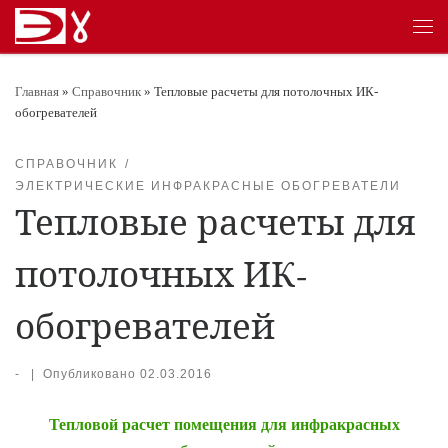
Перейти к содержимому
Ме
Главная
»
Справочник
»
Тепловые расчеты для потолочных ИК-
обогревателей
СПРАВОЧНИК
ЭЛЕКТРИЧЕСКИЕ ИНФРАКРАСНЫЕ ОБОГРЕВАТЕЛИ
Тепловые расчеты для
потолочных ИК-
обогревателей
-
|
Опубликовано
02.03.2016
Тепловой расчет помещения для инфракрасных