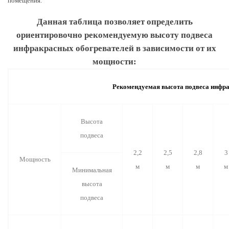
помещения.
Данная таблица позволяет определить
ориентировочно рекомендуемую высоту подвеса
инфракрасных обогревателей в зависимости от их
мощности:
Рекомендуемая высота подвеса инфра
Высота
подвеса
2,2
2,5
2,8
3
Мощность
м
м
м
м
Минимальная
высота
подвеса