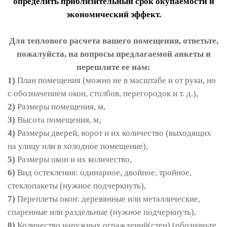
определить приблизительный срок окупаемости и
экономический эффект.
Для теплового расчета вашего помещения, ответьте,
пожалуйста, на вопросы предлагаемой анкеты и
перешлите ее нам:
1)
План помещения (можно не в масштабе и от руки, но
с обозначением окон, столбов, перегородок и т. д.),
2)
Размеры помещения, м,
3)
Высота помещения, м,
4)
Размеры дверей, ворот и их количество (выходящих
на улицу или в холодное помещение),
5)
Размеры окон и их количество,
6)
Вид остекления: одинарное, двойное, тройное,
стеклопакеты (нужное подчеркнуть),
7)
Переплеты окон: деревянные или металлические,
спаренные или раздельные (нужное подчеркнуть),
8)
Количество наружных ограждений(стен) (обозначьте