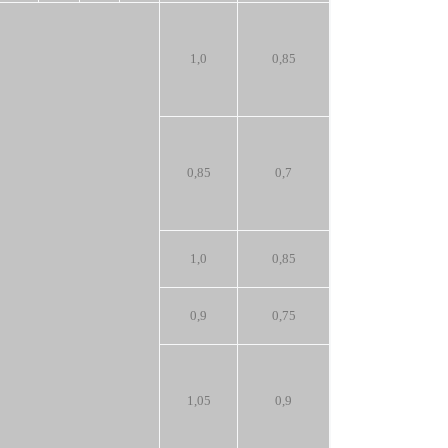
1,0
0,85
0,85
0,7
1,0
0,85
0,9
0,75
1,05
0,9