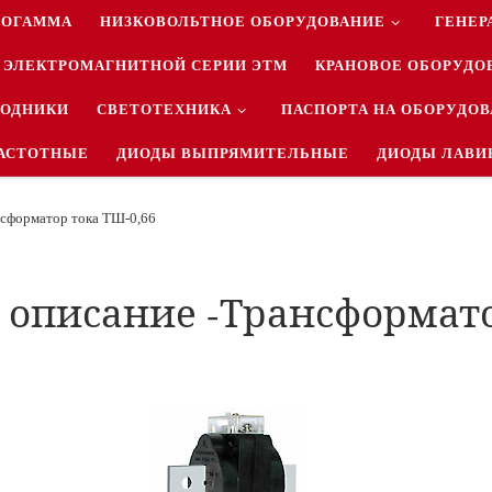
РОГАММА
НИЗКОВОЛЬТНОЕ ОБОРУДОВАНИЕ
ГЕНЕР
 ЭЛЕКТРОМАГНИТНОЙ СЕРИИ ЭТМ
КРАНОВОЕ ОБОРУДО
ВОДНИКИ
СВЕТОТЕХНИКА
ПАСПОРТА НА ОБОРУДО
АСТОТНЫЕ
ДИОДЫ ВЫПРЯМИТЕЛЬНЫЕ
ДИОДЫ ЛАВИ
нсформатор тока ТШ-0,66
 описание -Трансформато