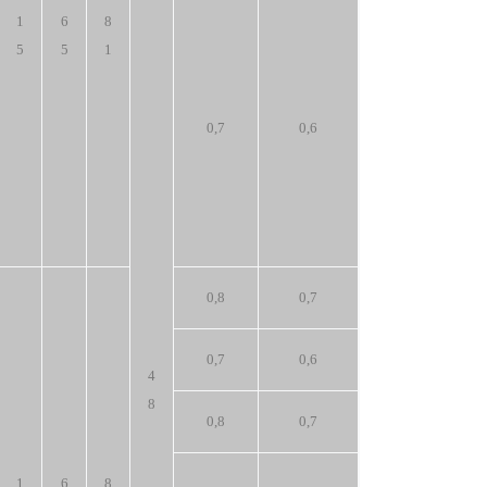
1
6
8
5
5
1
0,7
0,6
0,8
0,7
0,7
0,6
4
8
0,8
0,7
1
6
8