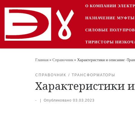
О КОМПАНИИ ЭЛЕКТ
Перейти к содержимому
НАЗНАЧЕНИЕ МУФТЫ
СИЛОВЫЕ ПОЛУПРО
ТИРИСТОРЫ НИЗКОЧ
Главная
»
Справочник
»
Характеристики и описание -Тра
СПРАВОЧНИК
ТРАНСФОРМАТОРЫ
Характеристики и
-
|
Опубликовано
03.03.2023