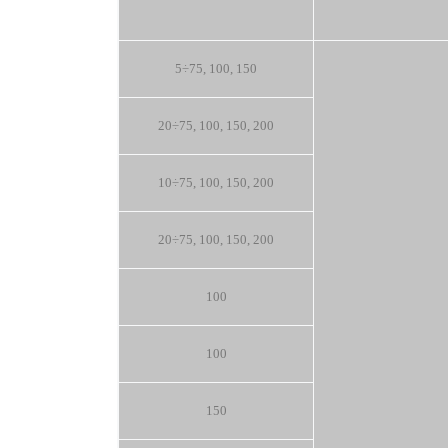
5÷75, 100, 150
20÷75, 100, 150, 200
10÷75, 100, 150, 200
20÷75, 100, 150, 200
100
100
150