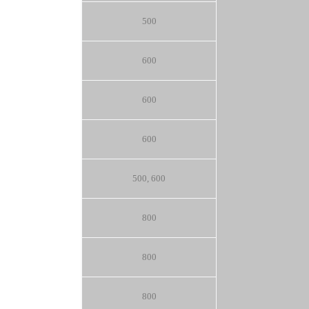
500
600
600
600
500, 600
800
800
800