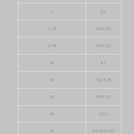
5
0,5
5, 10
0,2S; 0,2
5, 10
0,5S; 0,5
30
0,5
10
0,2; 0,2S
10
0,5S; 0,5
30
0,5;1
10
0,2; 0,5S; 0,5