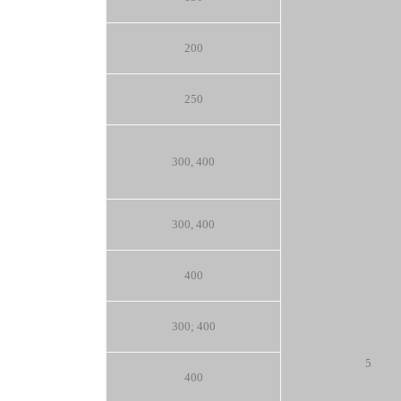
200
250
300, 400
300, 400
400
300; 400
5
400