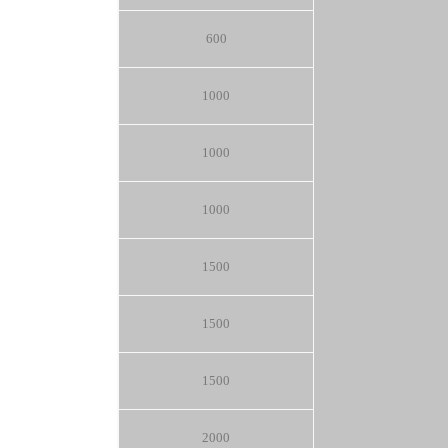
600
1000
1000
1000
1500
1500
1500
2000