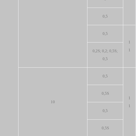
0,5
0,5
1
1
0,2S; 0,2; 0,5S;
0,5
0,5
0,5S
1
10
1
0,5
0,5S