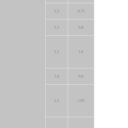
1,2
0,75
1,3
0,8
1,5
1,0
1,4
0,9
1,5
1,05