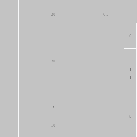
30
0,5
9
30
1
1
1
5
9
10