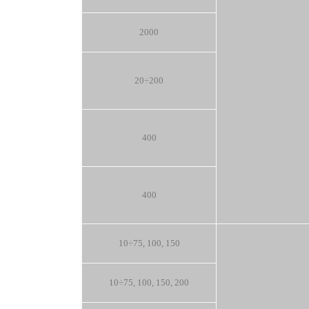
2000
20÷200
400
400
10÷75, 100, 150
10÷75, 100, 150, 200