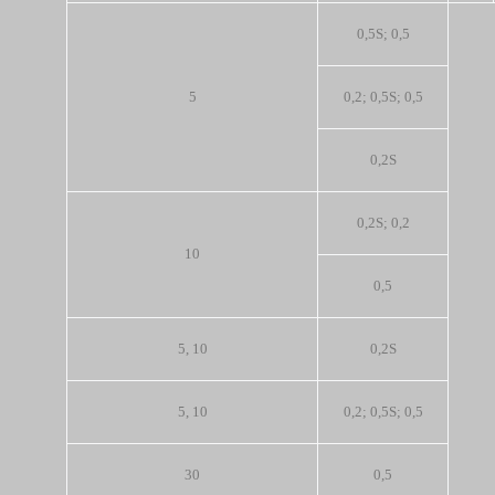
0,5S; 0,5
5
0,2; 0,5S; 0,5
0,2S
0,2S; 0,2
10
0,5
5, 10
0,2S
5, 10
0,2; 0,5S; 0,5
30
0,5