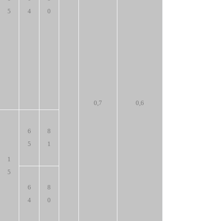
5
4
0
0,7
0,6
6
8
5
1
1
5
6
8
4
0